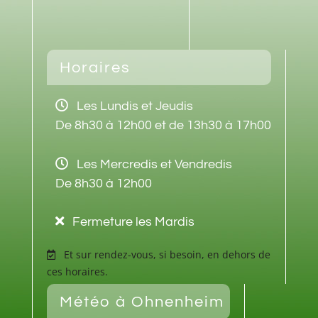
Horaires
Les Lundis et Jeudis
De 8h30 à 12h00 et de 13h30 à 17h00
Les Mercredis et Vendredis
De 8h30 à 12h00
Fermeture les Mardis
Et sur rendez-vous, si besoin, en dehors de
ces horaires.
Météo à Ohnenheim