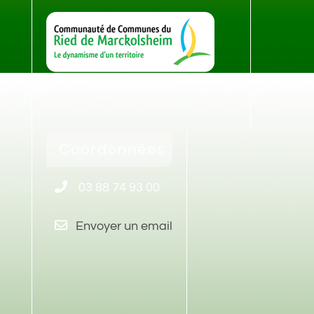
Coordonnées
03 88 74 93 00
Envoyer un email