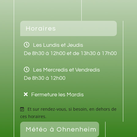
Horaires
Les Lundis et Jeudis
De 8h30 à 12h00 et de 13h30 à 17h00
Les Mercredis et Vendredis
De 8h30 à 12h00
Fermeture les Mardis
Et sur rendez-vous, si besoin, en dehors de
ces horaires.
Météo à Ohnenheim