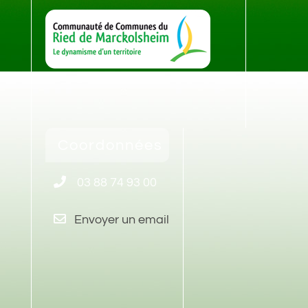
Coordonnées
03 88 74 93 00
Envoyer un email