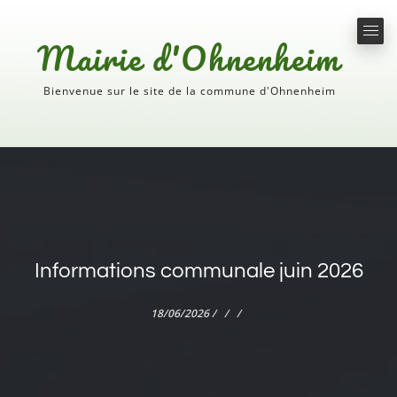
Mairie d'Ohnenheim
Bienvenue sur le site de la commune d'Ohnenheim
Informations communale juin 2026
18/06/2026