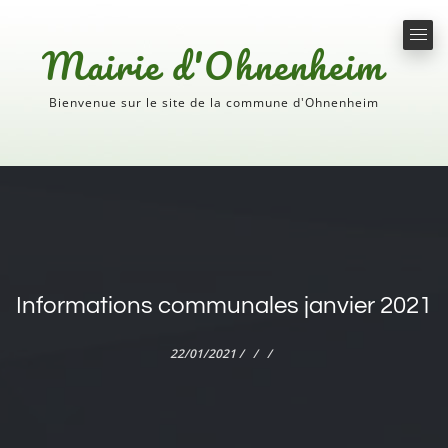
Mairie d'Ohnenheim
Bienvenue sur le site de la commune d'Ohnenheim
Informations communales janvier 2021
22/01/2021