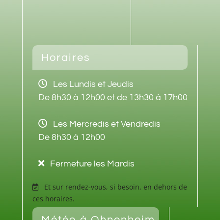
Horaires
Les Lundis et Jeudis
De 8h30 à 12h00 et de 13h30 à 17h00
Les Mercredis et Vendredis
De 8h30 à 12h00
Fermeture les Mardis
Et sur rendez-vous, si besoin, en dehors de
ces horaires.
Météo à Ohnenheim