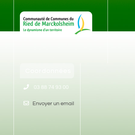
Coordonnées
03 88 74 93 00
Envoyer un email