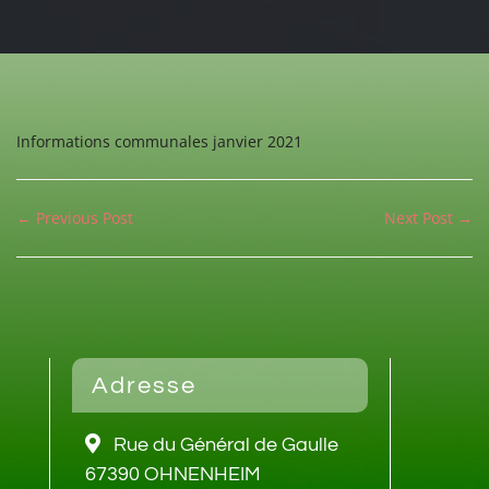
Informations communales janvier 2021
← Previous Post
Next Post →
Adresse
Rue du Général de Gaulle
67390 OHNENHEIM